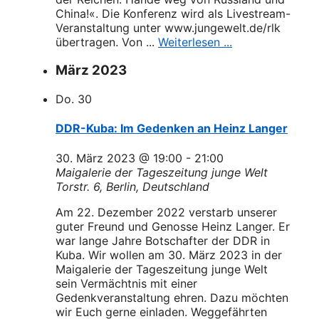
China!«. Die Konferenz wird als Livestream-
Veranstaltung unter www.jungewelt.de/rlk
übertragen. Von ...
Weiterlesen ...
März 2023
Do.
30
DDR-Kuba: Im Gedenken an Heinz Langer
30. März 2023 @ 19:00
-
21:00
Maigalerie der Tageszeitung junge Welt
Torstr. 6, Berlin, Deutschland
Am 22. Dezember 2022 verstarb unserer
guter Freund und Genosse Heinz Langer. Er
war lange Jahre Botschafter der DDR in
Kuba. Wir wollen am 30. März 2023 in der
Maigalerie der Tageszeitung junge Welt
sein Vermächtnis mit einer
Gedenkveranstaltung ehren. Dazu möchten
wir Euch gerne einladen. Weggefährten