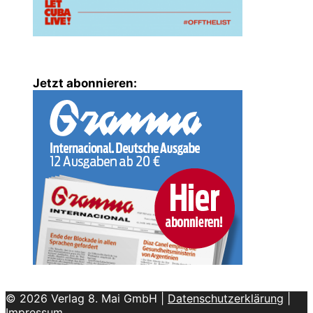
Jetzt abonnieren:
© 2026 Verlag 8. Mai GmbH |
Datenschutzerklärung
|
Impressum