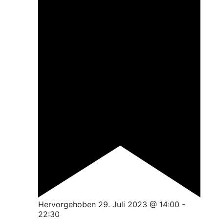
Hervorgehoben
29. Juli 2023 @ 14:00
-
22:30