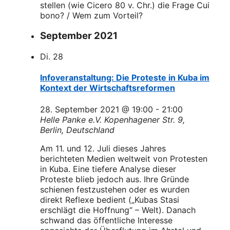
stellen (wie Cicero 80 v. Chr.) die Frage Cui
bono? / Wem zum Vorteil?
September 2021
Di.
28
Infoveranstaltung: Die Proteste in Kuba im
Kontext der Wirtschaftsreformen
28. September 2021 @ 19:00
-
21:00
Helle Panke e.V.
Kopenhagener Str. 9,
Berlin, Deutschland
Am 11. und 12. Juli dieses Jahres
berichteten Medien weltweit von Protesten
in Kuba. Eine tiefere Analyse dieser
Proteste blieb jedoch aus. Ihre Gründe
schienen festzustehen oder es wurden
direkt Reflexe bedient („Kubas Stasi
erschlägt die Hoffnung“ – Welt). Danach
schwand das öffentliche Interesse