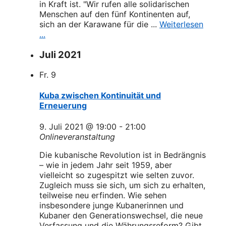
in Kraft ist. "Wir rufen alle solidarischen
Menschen auf den fünf Kontinenten auf,
sich an der Karawane für die ...
Weiterlesen
...
Juli 2021
Fr.
9
Kuba zwischen Kontinuität und
Erneuerung
9. Juli 2021 @ 19:00
-
21:00
Onlineveranstaltung
Die kubanische Revolution ist in Bedrängnis
– wie in jedem Jahr seit 1959, aber
vielleicht so zugespitzt wie selten zuvor.
Zugleich muss sie sich, um sich zu erhalten,
teilweise neu erfinden. Wie sehen
insbesondere junge Kubanerinnen und
Kubaner den Generationswechsel, die neue
Verfassung und die Währungsreform? Gibt