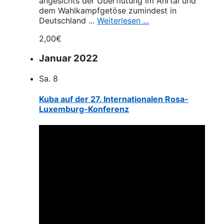
angesichts der Überflutung im Ahrtal und
dem Wahlkampfgetöse zumindest in
Deutschland ...
Weiterlesen ...
2,00€
Januar 2022
Sa.
8
Kuba auf der 27. Internationalen Rosa-
Luxemburg-Konferenz