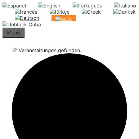
Springe
zum
Inhalt
RSS
Menü
12 Veranstaltungen gefunden.