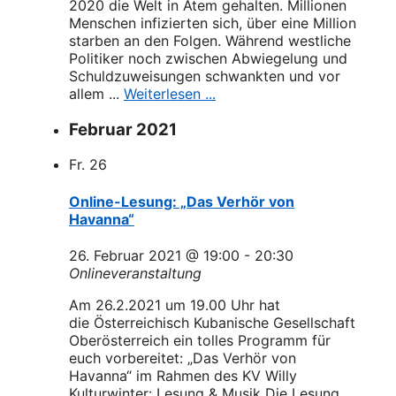
2020 die Welt in Atem gehalten. Millionen
Menschen infizierten sich, über eine Million
starben an den Folgen. Während westliche
Politiker noch zwischen Abwiegelung und
Schuldzuweisungen schwankten und vor
allem ...
Weiterlesen ...
Februar 2021
Fr.
26
Online-Lesung: „Das Verhör von
Havanna“
26. Februar 2021 @ 19:00
-
20:30
Onlineveranstaltung
Am 26.2.2021 um 19.00 Uhr hat
die Österreichisch Kubanische Gesellschaft
Oberösterreich ein tolles Programm für
euch vorbereitet: „Das Verhör von
Havanna“ im Rahmen des KV Willy
Kulturwinter: Lesung & Musik Die Lesung