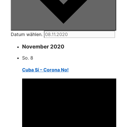
Datum wählen.
November 2020
So.
8
Cuba Sí – Corona No!