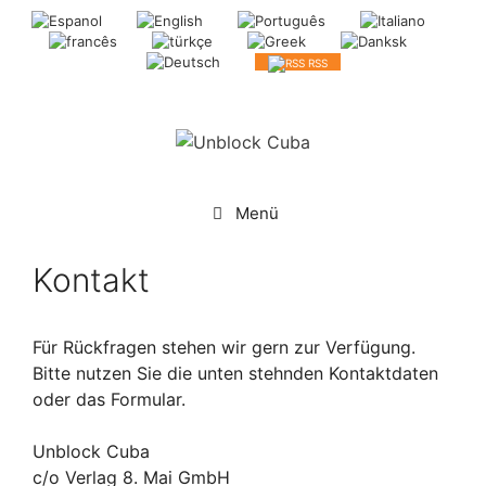
Springe
zum
Inhalt
RSS
Menü
Kontakt
Für Rückfragen stehen wir gern zur Verfügung.
Bitte nutzen Sie die unten stehnden Kontaktdaten
oder das Formular.
Unblock Cuba
c/o Verlag 8. Mai GmbH