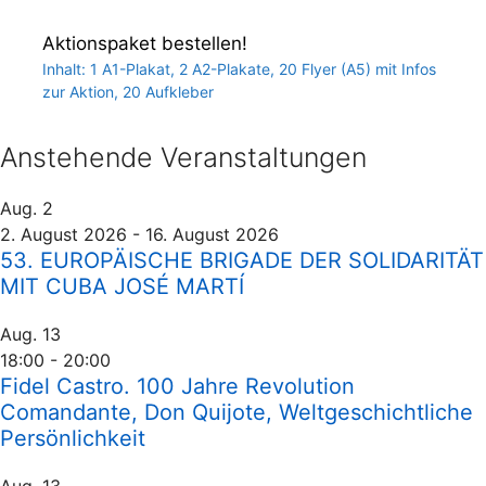
Aktionspaket bestellen!
Inhalt: 1 A1-Plakat, 2 A2-Plakate, 20 Flyer (A5) mit Infos
zur Aktion, 20 Aufkleber
Anstehende Veranstaltungen
Aug.
2
2. August 2026
-
16. August 2026
53. EUROPÄISCHE BRIGADE DER SOLIDARITÄT
MIT CUBA JOSÉ MARTÍ
Aug.
13
18:00
-
20:00
Fidel Castro. 100 Jahre Revolution
Comandante, Don Quijote, Weltgeschichtliche
Persönlichkeit
Aug.
13