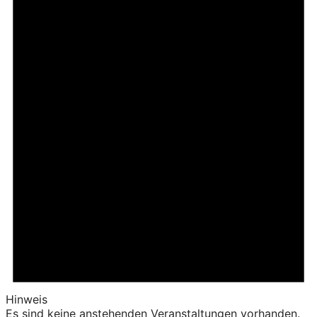
Hinweis
Es sind keine anstehenden Veranstaltungen vorhanden.