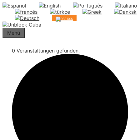
Springe
zum
Inhalt
RSS
Menü
0 Veranstaltungen gefunden.