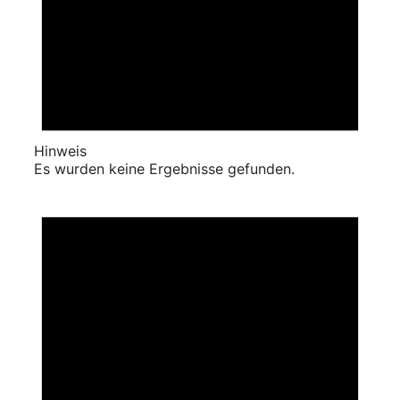
Hinweis
Es wurden keine Ergebnisse gefunden.