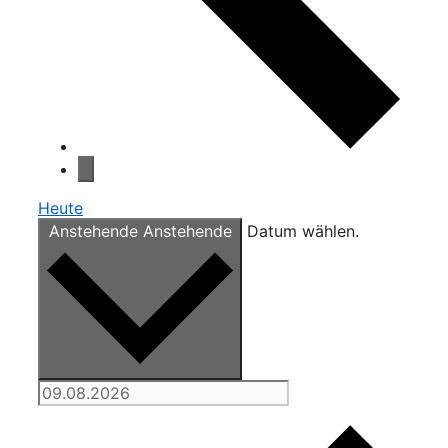
Heute
Anstehende
Anstehende
Datum wählen.