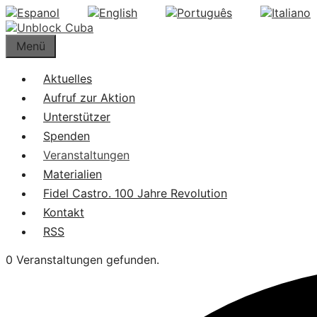
Springe
zum
Inhalt
Menü
Aktuelles
Aufruf zur Aktion
Unterstützer
Spenden
Veranstaltungen
Materialien
Fidel Castro. 100 Jahre Revolution
Kontakt
RSS
0 Veranstaltungen gefunden.