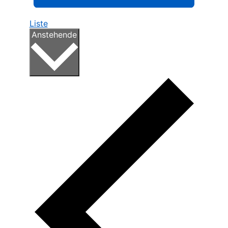
Liste
Datum
Anstehende
wählen.