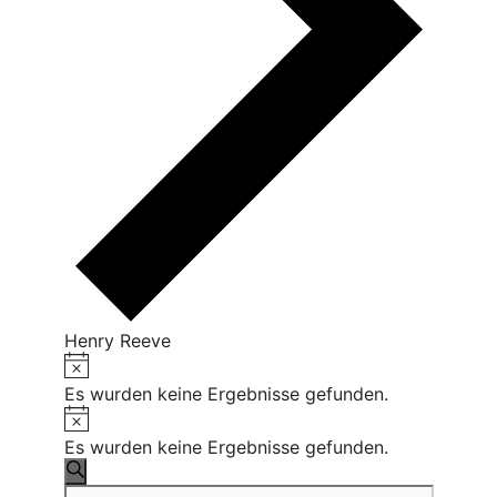
Henry Reeve
Hinweis
Veranstaltungen
Es wurden keine Ergebnisse gefunden.
Hinweis
Es wurden keine Ergebnisse gefunden.
Veranstaltungen
Suche
Bitte