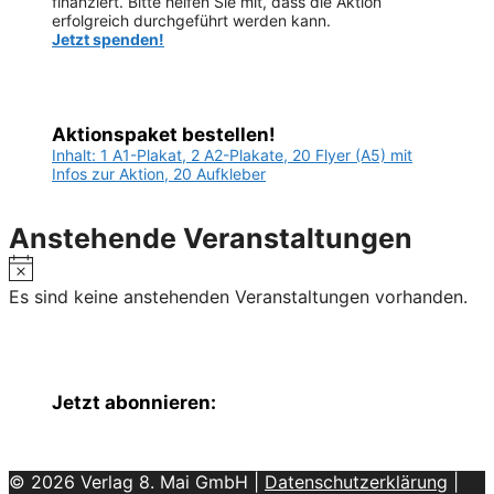
finanziert. Bitte helfen Sie mit, dass die Aktion
erfolgreich durchgeführt werden kann.
Jetzt spenden!
Aktionspaket bestellen!
Inhalt: 1 A1-Plakat, 2 A2-Plakate, 20 Flyer (A5) mit
Infos zur Aktion, 20 Aufkleber
Anstehende Veranstaltungen
Hinweis
Es sind keine anstehenden Veranstaltungen vorhanden.
Jetzt abonnieren:
© 2026 Verlag 8. Mai GmbH |
Datenschutzerklärung
|