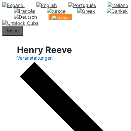
Springe
zum
Inhalt
RSS
Menü
Henry Reeve
Veranstaltungen