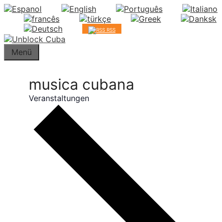
Springe
zum
Inhalt
RSS
Menü
musica cubana
Veranstaltungen