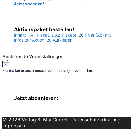
Jetzt spenden!
Aktionspaket bestellen!
Inhalt: 1 A1-Plakat, 2 A2-Plakate, 20 Flyer (A5) mit
Infos zur Aktion, 20 Aufkleber
Anstehende Veranstaltungen
Hinweis
Es sind keine anstehenden Veranstaltungen vorhanden.
Jetzt abonnieren:
© 2026 Verlag 8. Mai GmbH |
Datenschutzerklärung
|
Impressum