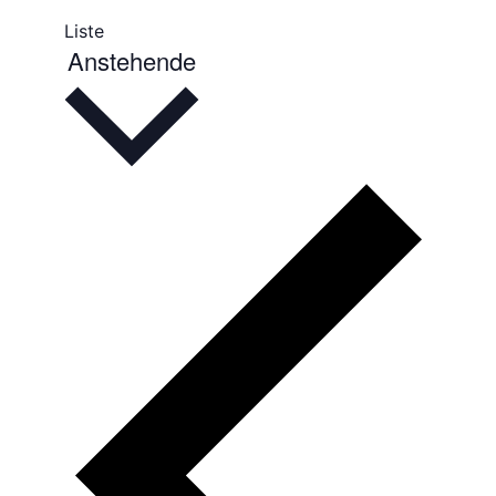
Liste
Datum
Anstehende
wählen.