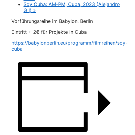
Soy Cuba: AM-PM, Cuba, 2023 (Alejandro
Gil)
»
Vorführungsreihe im Babylon, Berlin
Eintritt + 2€ für Projekte in Cuba
https://babylonberlin.eu/programm/filmreihen/soy-
cuba