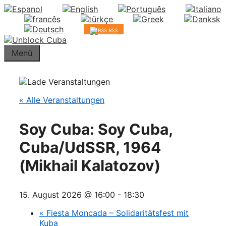
Springe
zum
Inhalt
RSS
Menü
« Alle Veranstaltungen
Soy Cuba: Soy Cuba,
Cuba/UdSSR, 1964
(Mikhail Kalatozov)
15. August 2026 @ 16:00
-
18:30
«
Fiesta Moncada – Solidaritätsfest mit
Kuba