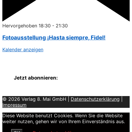
Hervorgehoben
18:30
-
21:30
Fotoausstellung ¡Hasta siempre, Fidel!
Kalender anzeigen
Jetzt abonnieren:
© 2026 Verlag 8. Mai GmbH |
Datenschutzerklärung
|
Impressum
Diese Website benutzt Cookies. Wenn Sie die Website
weiter nutzen, gehen wir von Ihrem Einverständnis aus.