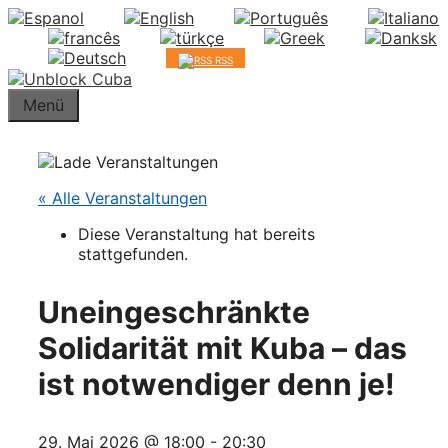
Springe
zum
Inhalt
RSS
Menü
« Alle Veranstaltungen
Diese Veranstaltung hat bereits
stattgefunden.
Uneingeschränkte
Solidarität mit Kuba – das
ist notwendiger denn je!
29. Mai 2026 @ 18:00
-
20:30