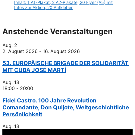
Inhalt: 1 A1-Plakat, 2 A2-Plakate, 20 Flyer (A5) mit
Infos zur Aktion, 20 Aufkleber
Anstehende Veranstaltungen
Aug.
2
2. August 2026
-
16. August 2026
53. EUROPÄISCHE BRIGADE DER SOLIDARITÄT
MIT CUBA JOSÉ MARTÍ
Aug.
13
18:00
-
20:00
Fidel Castro. 100 Jahre Revolution
Comandante, Don Quijote, Weltgeschichtliche
Persönlichkeit
Aug.
13