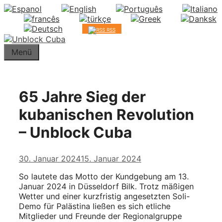
Springe
zum
Inhalt
RSS
Menü
65 Jahre Sieg der
kubanischen Revolution
– Unblock Cuba
30. Januar 2024
15. Januar 2024
So lautete das Motto der Kundgebung am 13.
Januar 2024 in Düsseldorf Bilk. Trotz mäßigen
Wetter und einer kurzfristig angesetzten Soli-
Demo für Palästina ließen es sich etliche
Mitglieder und Freunde der Regionalgruppe