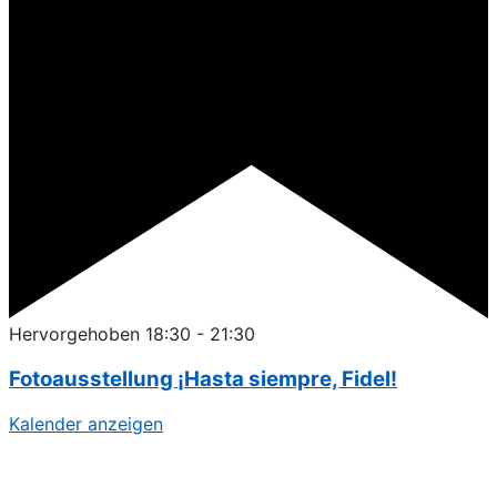
Hervorgehoben
18:30
-
21:30
Fotoausstellung ¡Hasta siempre, Fidel!
Kalender anzeigen