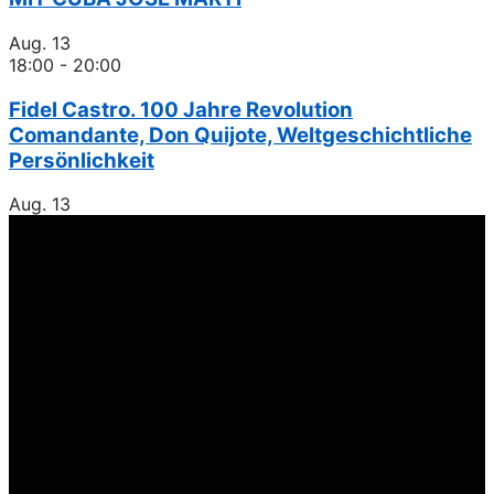
Aug.
13
18:00
-
20:00
Fidel Castro. 100 Jahre Revolution
Comandante, Don Quijote, Weltgeschichtliche
Persönlichkeit
Aug.
13