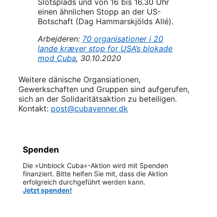
Slotsplads und von 16 bis 16.30 Uhr
einen ähnlichen Stopp an der US-
Botschaft (Dag Hammarskjölds Allé).
Arbejderen:
70 organisationer i 20
lande kræver stop for USA’s blokade
mod Cuba
, 30.10.2020
Weitere dänische Organsiationen,
Gewerkschaften und Gruppen sind aufgerufen,
sich an der Solidaritätsaktion zu beteiligen.
Kontakt:
post@cubavenner.dk
Spenden
Die »Unblock Cuba«-Aktion wird mit Spenden
finanziert. Bitte helfen Sie mit, dass die Aktion
erfolgreich durchgeführt werden kann.
Jetzt spenden!