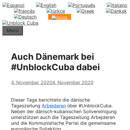
Springe
zum
Inhalt
RSS
Menü
Auch Dänemark bei
#UnblockCuba dabei
4. November 2020
4. November 2020
Dieser Tage berichtete die dänische
Tageszeitung
Arbejderen
über #UnblockCuba.
Neben der dänisch-kubanischen Solivereinigung
unterstützen auch die Tageszeitung Arbejderen
und die Kommunistische Partei die gemeinsame
europäische Soliaktion.