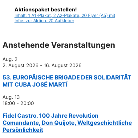
Aktionspaket bestellen!
Inhalt: 1 A1-Plakat, 2 A2-Plakate, 20 Flyer (A5) mit
Infos zur Aktion, 20 Aufkleber
Anstehende Veranstaltungen
Aug.
2
2. August 2026
-
16. August 2026
53. EUROPÄISCHE BRIGADE DER SOLIDARITÄT
MIT CUBA JOSÉ MARTÍ
Aug.
13
18:00
-
20:00
Fidel Castro. 100 Jahre Revolution
Comandante, Don Quijote, Weltgeschichtliche
Persönlichkeit