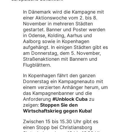
In Dänemark wird die Kampagne mit
einer Aktionswoche vom 2. bis 8.
November in mehreren Städten
gestartet. Banner und Poster werden
in Odense, Kolding, Aarhus und
Aalborg sowie in Kopenhagen
aufgehängt. In einigen Städten gibt es
am Donnerstag, dem 5. November,
Straßenaktionen mit Bannern und
Flugblättern.
In Kopenhagen fährt den ganzen
Donnerstag ein Kampagnenauto mit
einem verzierten Anhänger herum, um
das Kampagnenbanner und die
Anforderung
#Unblock Cuba
zu
zeigen:
Stoppen Sie den
Wirtschaftskrieg gegen Kuba!
Zwischen 15 bis 15.30 Uhr gibt es
einen Stopp bei Christiansborg