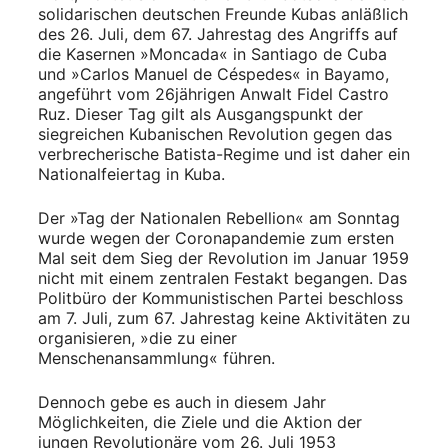
solidarischen deutschen Freunde Kubas anläßlich
des 26. Juli, dem 67. Jahrestag des Angriffs auf
die Kasernen »Moncada« in Santia­go de Cuba
und »Carlos Manuel de Céspe­des« in Bayamo,
angeführt vom 26jährigen Anwalt Fidel Castro
Ruz. Dieser Tag gilt als Ausgangspunkt der
siegreichen Kubanischen Revolution gegen das
verbrecherische Batista-Regime und ist daher ein
Nationalfeiertag in Kuba.
Der »Tag der Nationalen Rebellion« am Sonntag
wurde wegen der Coronapandemie zum ersten
Mal seit dem Sieg der Revolution im Januar 1959
nicht mit einem zentralen Festakt begangen. Das
Politbüro der Kommunistischen Partei beschloss
am 7. Juli, zum 67. Jahrestag keine Aktivitäten zu
organisieren, »die zu einer
Menschenansammlung« führen.
Dennoch gebe es auch in diesem Jahr
Möglichkeiten, die Ziele und die Aktion der
jungen Revolutionäre vom 26. ­Juli 1953