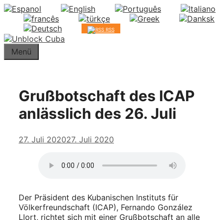
Springe
zum
Inhalt
RSS
Menü
Grußbotschaft des ICAP
anlässlich des 26. Juli
27. Juli 2020
27. Juli 2020
Der Präsident des Kubanischen Instituts für
Völkerfreundschaft (ICAP), Fernando González
Llort, richtet sich mit einer Grußbotschaft an alle