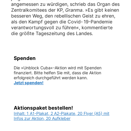
angemessen zu würdigen, schrieb das Organ des
Zentralkomitees der KP,
Granma
. »Es gibt keinen
besseren Weg, den rebellischen Geist zu ehren,
als den Kampf gegen die ­Covid- 19-Pandemie
verantwortungsvoll zu führen«, kommentierte
die größte Tageszeitung des Landes.
Spenden
Die »Unblock Cuba«-Aktion wird mit Spenden
finanziert. Bitte helfen Sie mit, dass die Aktion
erfolgreich durchgeführt werden kann.
Jetzt spenden!
Aktionspaket bestellen!
Inhalt: 1 A1-Plakat, 2 A2-Plakate, 20 Flyer (A5) mit
Infos zur Aktion, 20 Aufkleber