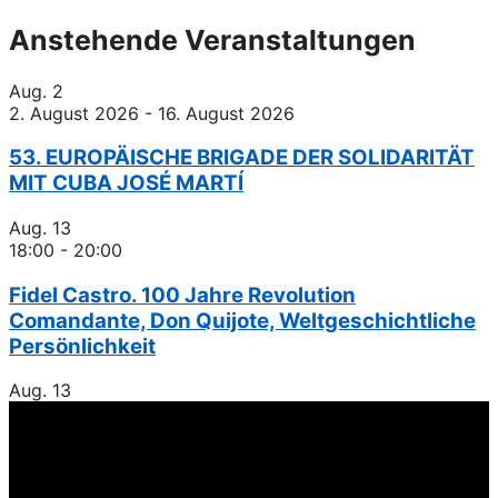
Anstehende Veranstaltungen
Aug.
2
2. August 2026
-
16. August 2026
53. EUROPÄISCHE BRIGADE DER SOLIDARITÄT
MIT CUBA JOSÉ MARTÍ
Aug.
13
18:00
-
20:00
Fidel Castro. 100 Jahre Revolution
Comandante, Don Quijote, Weltgeschichtliche
Persönlichkeit
Aug.
13