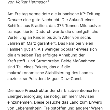
Von Volker Hermsdorf
Am Freitag vermeldete die kubanische KP-Zeitung
Granma
eine gute Nachricht: Die Ankunft eines
Schiffes aus Brasilien, das 375 Tonnen Milchpulver
transportierte. Dadurch werde die unentgeltliche
Verteilung an Kinder bis zum Alter von sechs
Jahren im März garantiert. Das kam bei vielen
Familien gut an. Als weniger populär erwies sich
die am selben Tag erfolgte Anhebung der
Kraftstoff- und Strompreise. Beide Maßnahmen
sind Teil eines Pakets, das auf die
makroökonomische Stabilisierung des Landes
abziele, so Präsident Miguel Díaz-Canel.
Die neue Preisstruktur der stark subventionierten
Energieversorgung sei nötig, um mehr Devisen
einzunehmen. Diese brauche das Land zum Erwerb
von Lebensmitteln, Treibstoffen und anderer Waren