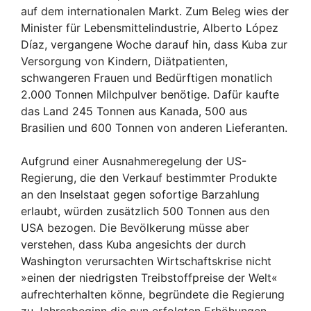
auf dem internationalen Markt. Zum Beleg wies der
Minister für Lebensmittelindustrie, Alberto López
Díaz, vergangene Woche darauf hin, dass Kuba zur
Versorgung von Kindern, Diätpatienten,
schwangeren Frauen und Bedürftigen monatlich
2.000 Tonnen Milchpulver benötige. Dafür kaufte
das Land 245 Tonnen aus Kanada, 500 aus
Brasilien und 600 Tonnen von anderen Lieferanten.
Aufgrund einer Ausnahmeregelung der US-
Regierung, die den Verkauf bestimmter Produkte
an den Inselstaat gegen sofortige Barzahlung
erlaubt, würden zusätzlich 500 Tonnen aus den
USA bezogen. Die Bevölkerung müsse aber
verstehen, dass Kuba angesichts der durch
Washington verursachten Wirtschaftskrise nicht
»einen der niedrigsten Treibstoffpreise der Welt«
aufrechterhalten könne, begründete die Regierung
zu Jahresbeginn die nun erfolgten Erhöhungen.