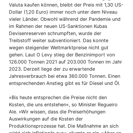
Valuta kaufen können, bleibt der Preis mit 1,30 US-
Dollar (1,20 Euro) immer noch unter dem Niveau
vieler Länder. Obwohl während der Pandemie und
im Rahmen der neuen US-Sanktionen Kubas
Devisenreserven schrumpften, wurde der
Treibstoff weiter subventioniert. Das konnte
wegen steigender Weltmarktpreise nicht gut
gehen. Laut O Levy stieg der Benzinimport von
126.000 Tonnen 2021 auf 203.000 Tonnen im Jahr
2023. Derzeit liege der zu erwartende
Jahresverbrauch bei etwa 360.000 Tonnen. Einen
entsprechenden Anstieg gibt es für Diesel und Öl.
»Bis heute entsprechen die Preise nicht den
Kosten, die uns entstehen«, so Minister Regueiro
Ale. »Wir wissen, dass die Preiserhöhungen
Auswirkungen auf die Kosten der
Produktionsprozesse hat. Die Maßnahme an sich
wirkt sich inflationär aus«, räumte er ein. »Aber es