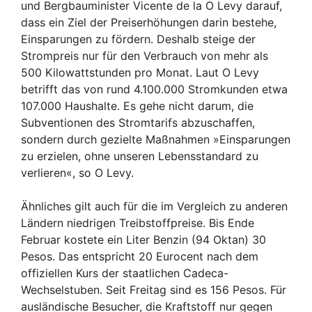
und Bergbauminister Vicente de la O Levy darauf,
dass ein Ziel der Preiserhöhungen darin bestehe,
Einsparungen zu fördern. Deshalb steige der
Strompreis nur für den Verbrauch von mehr als
500 Kilowattstunden pro Monat. Laut O Levy
betrifft das von rund 4.100.000 Stromkunden etwa
107.000 Haushalte. Es gehe nicht darum, die
Subventionen des Stromtarifs abzuschaffen,
sondern durch gezielte Maßnahmen »Einsparungen
zu erzielen, ohne unseren Lebensstandard zu
verlieren«, so O Levy.
Ähnliches gilt auch für die im Vergleich zu anderen
Ländern niedrigen Treibstoffpreise. Bis Ende
Februar kostete ein Liter Benzin (94 Oktan) 30
Pesos. Das entspricht 20 Eurocent nach dem
offiziellen Kurs der staatlichen Cadeca-
Wechselstuben. Seit Freitag sind es 156 Pesos. Für
ausländische Besucher, die Kraftstoff nur gegen