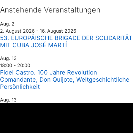
Anstehende Veranstaltungen
Aug.
2
2. August 2026
-
16. August 2026
53. EUROPÄISCHE BRIGADE DER SOLIDARITÄT
MIT CUBA JOSÉ MARTÍ
Aug.
13
18:00
-
20:00
Fidel Castro. 100 Jahre Revolution
Comandante, Don Quijote, Weltgeschichtliche
Persönlichkeit
Aug.
13