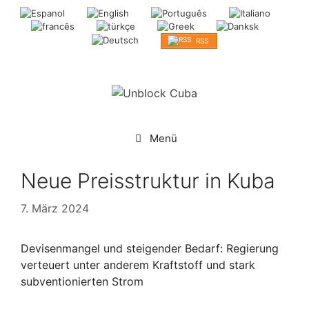
Springe
zum
Inhalt
RSS
Menü
Neue Preisstruktur in Kuba
7. März 2024
Devisenmangel und steigender Bedarf: Regierung
verteuert unter anderem Kraftstoff und stark
subventionierten Strom