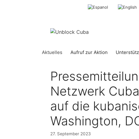
Springe
zum
Inhalt
Aktuelles
Aufruf zur Aktion
Unterstütz
Pressemitteilu
Netzwerk Cuba
auf die kubanis
Washington, D
27. September 2023