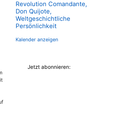
Revolution Comandante,
Don Quijote,
Weltgeschichtliche
Persönlichkeit
Kalender anzeigen
Jetzt abonnieren:
um
it
uf