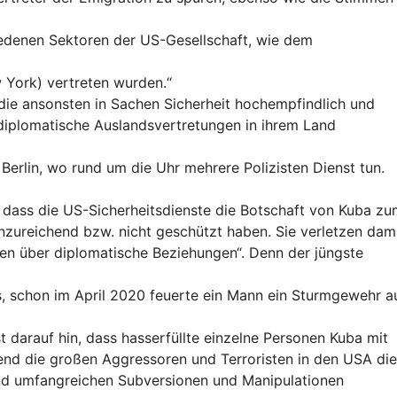
iedenen Sektoren der US-Gesellschaft, wie dem
w York) vertreten wurden.“
 die ansonsten in Sachen Sicherheit hochempfindlich und
, diplomatische Auslandsvertretungen in ihrem Land
Berlin, wo rund um die Uhr mehrere Polizisten Dienst tun.
, dass die US-Sicherheitsdienste die Botschaft von Kuba z
nzureichend bzw. nicht geschützt haben. Sie verletzen dam
n über diplomatische Beziehungen“. Denn der jüngste
, schon im April 2020 feuerte ein Mann ein Sturmgewehr a
 darauf hin, dass hasserfüllte einzelne Personen Kuba mit
nd die großen Aggressoren und Terroristen in den USA die
nd umfangreichen Subversionen und Manipulationen