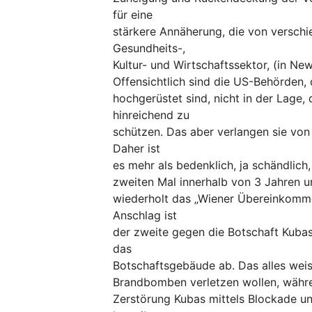
für eine
stärkere Annäherung, die von versch
Gesundheits-,
Kultur- und Wirtschaftssektor, (in Ne
Offensichtlich sind die US-Behörden,
hochgerüstet sind, nicht in der Lage
hinreichend zu
schützen. Das aber verlangen sie von 
Daher ist
es mehr als bedenklich, ja schändlich
zweiten Mal innerhalb von 3 Jahren u
wiederholt das „Wiener Übereinkomme
Anschlag ist
der zweite gegen die Botschaft Kubas
das
Botschaftsgebäude ab. Das alles weist
Brandbomben verletzen wollen, währe
Zerstörung Kubas mittels Blockade u