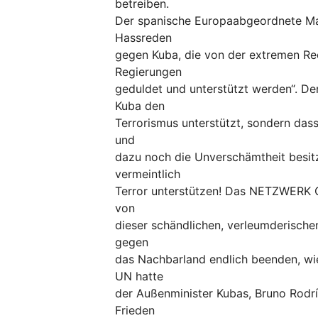
betreiben.
Der spanische Europaabgeordnete Manu
Hassreden
gegen Kuba, die von der extremen Re
Regierungen
geduldet und unterstützt werden“. Der
Kuba den
Terrorismus unterstützt, sondern dass
und
dazu noch die Unverschämtheit besitz
vermeintlich
Terror unterstützen! Das NETZWERK C
von
dieser schändlichen, verleumderischen
gegen
das Nachbarland endlich beenden, wie
UN hatte
der Außenminister Kubas, Bruno Rodr
Frieden