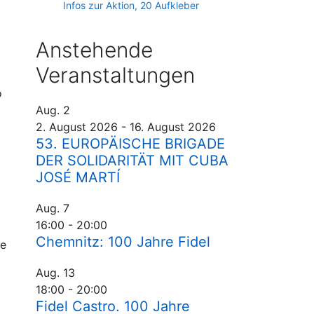
Infos zur Aktion, 20 Aufkleber
Anstehende
Veranstaltungen
o
Aug.
2
2. August 2026
-
16. August 2026
53. EUROPÄISCHE BRIGADE
DER SOLIDARITÄT MIT CUBA
JOSÉ MARTÍ
Aug.
7
16:00
-
20:00
Chemnitz: 100 Jahre Fidel
ge
Aug.
13
18:00
-
20:00
Fidel Castro. 100 Jahre