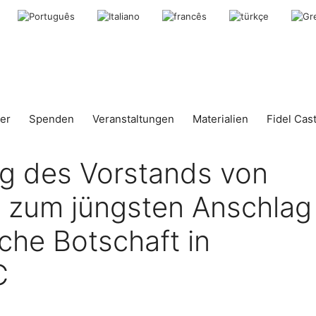
er
Spenden
Veranstaltungen
Materialien
Fidel Cas
ng des Vorstands von
 zum jüngsten Anschlag
che Botschaft in
C