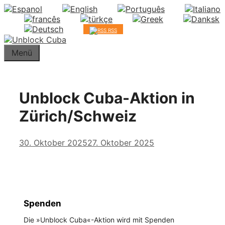
Springe
zum
Inhalt
RSS
Menü
Unblock Cuba-Aktion in
Zürich/Schweiz
30. Oktober 2025
27. Oktober 2025
Spenden
Die »Unblock Cuba«-Aktion wird mit Spenden