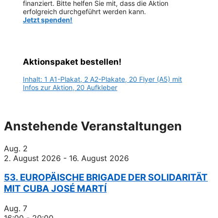
finanziert. Bitte helfen Sie mit, dass die Aktion
erfolgreich durchgeführt werden kann.
Jetzt spenden!
Aktionspaket bestellen!
Inhalt: 1 A1-Plakat, 2 A2-Plakate, 20 Flyer (A5) mit
Infos zur Aktion, 20 Aufkleber
Anstehende Veranstaltungen
Aug.
2
2. August 2026
-
16. August 2026
53. EUROPÄISCHE BRIGADE DER SOLIDARITÄT
MIT CUBA JOSÉ MARTÍ
Aug.
7
16:00
-
20:00