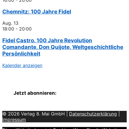
Chemnitz: 100 Jahre Fidel
Aug.
13
18:00
-
20:00
Fidel Castro. 100 Jahre Revolution
Comandante, Don Quijote, Weltgeschichtliche
Persönlichkeit
Kalender anzeigen
Jetzt abonnieren:
© 2026 Verlag 8. Mai GmbH |
Datenschutzerklärung
|
Impressum