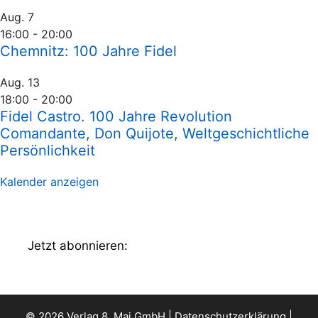
Aug.
7
16:00
-
20:00
Chemnitz: 100 Jahre Fidel
Aug.
13
18:00
-
20:00
Fidel Castro. 100 Jahre Revolution
Comandante, Don Quijote, Weltgeschichtliche
Persönlichkeit
Kalender anzeigen
Jetzt abonnieren:
© 2026 Verlag 8. Mai GmbH |
Datenschutzerklärung
|