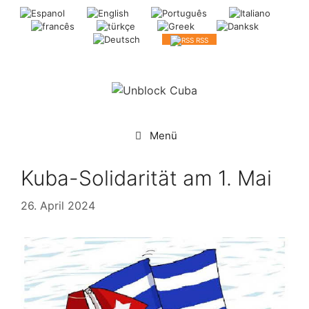
Springe
zum
Inhalt
RSS
Menü
Kuba-Solidarität am 1. Mai
26. April 2024