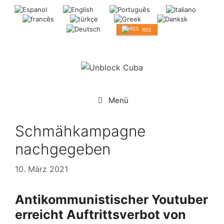
Springe
zum
Inhalt
RSS
Menü
Schmähkampagne
nachgegeben
10. März 2021
Antikommunistischer Youtuber
erreicht Auftrittsverbot von