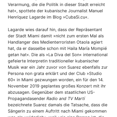
Verarmung, die die Politik in dieser Stadt erreicht
hat«, spottete der kubanische Journalist Manuel
Henríquez Lagarde im Blog »CubaSi.cu«.
Lagarde wies darauf hin, dass der Repräsentant
der Stadt Miami damit »nicht zum ersten Mal als
Handlanger des Medienterroristen Otaola agiert
hat, da er dasselbe schon mit Haila María Mompié
getan hat«. Die als »La Diva del Son« international
gefeierte Interpretin traditioneller kubanischer
Musik war ein Jahr zuvor von Suarez ebenfalls zur
Persona non grata erklärt und der Club »Studio
60« in Miami gezwungen worden, ein für den 14.
November 2019 geplantes großes Konzert mit ihr
abzusagen. Gegenüber dem staatlichen US-
Propagandasender
Radio and TV Martí
bezeichnete Suarez damals die Tatsache, dass die
Sängerin zu einem Auftritt nach Miami gekommen