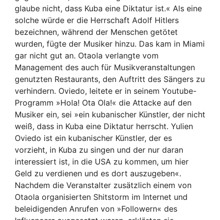
glaube nicht, dass Kuba eine Diktatur ist.« Als eine
solche würde er die Herrschaft Adolf Hitlers
bezeichnen, während der Menschen getötet
wurden, fügte der Musiker hinzu. Das kam in Miami
gar nicht gut an. Otaola verlangte vom
Management des auch für Musikveranstaltungen
genutzten Restaurants, den Auftritt des Sängers zu
verhindern. Oviedo, leitete er in seinem Youtube-
Programm »Hola! Ota Ola!« die Attacke auf den
Musiker ein, sei »ein kubanischer Künstler, der nicht
weiß, dass in Kuba eine Diktatur herrscht. Yulien
Oviedo ist ein kubanischer Künstler, der es
vorzieht, in Kuba zu singen und der nur daran
interessiert ist, in die USA zu kommen, um hier
Geld zu verdienen und es dort auszugeben«.
Nachdem die Veranstalter zusätzlich einem von
Otaola organisierten Shitstorm im Internet und
beleidigenden Anrufen von »Followern« des