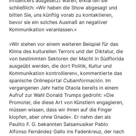
Influencers ausgesetzt waren, erklärten sie
schließlich: »Wir haben die Show abgesagt und
bitten Sie, uns künftig vorab zu kontaktieren,
bevor sie ein solches Ausmaß an negativer
Kommunikation veranlassen.«
»Wir stehen vor einem weiteren Beispiel für das
Klima des kulturellen Terrors und der Diktatur, die
von bestimmten Sektoren der Macht in Südflorida
ausgeübt werden, die dort Politik, Kultur und
Kommunikation kontrollieren«, kommentierte das
spanische Onlineportal
Cubainformación.
Im
vergangenen Jahr hatte Otaola bereits in einem
Aufruf zur Wahl Donald Trumps gedroht: »Die
Promoter, die diese Art von Künstlern engagieren,
müssen wissen, dass wir ihnen auf die Finger
klopfen, aber ohne Gnade«. Er nahm den als
Paulito F. G. bekannten Salsamusiker Pablo
Alfonso Fernández Gallo ins Fadenkreuz, der nach