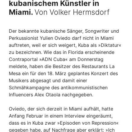
kubanischem Künstler in
Miami.
Von Volker Hermsdorf
Der bekannte kubanische Sänger, Songwriter und
Perkussionist Yulien Oviedo darf nicht in Miami
auftreten, weil er sich weigert, Kuba als »Diktatur«
zu bezeichnen. Wie das in Florida erscheinende
Contraportal »ADN Cuba« am Donnerstag
meldete, haben die Besitzer des Restaurants La
Mesa ein für den 18. März geplantes Konzert des
Musikers abgesagt und damit einer
Schmähkampagne des antikommunistischen
Influencers Alex Otaola nachgegeben.
Oviedo, der sich derzeit in Miami aufhält, hatte
Anfang Februar in einem Interview eingeräumt,
dass es in Kuba zwar »Episoden von Repression«
gegeben habe, auf Nachfrage aber erklärt: »Ich