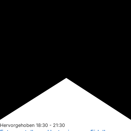
Hervorgehoben
18:30
-
21:30