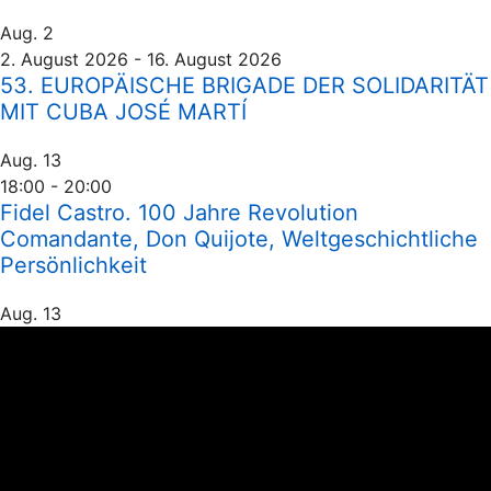
Aug.
2
2. August 2026
-
16. August 2026
53. EUROPÄISCHE BRIGADE DER SOLIDARITÄT
MIT CUBA JOSÉ MARTÍ
Aug.
13
18:00
-
20:00
Fidel Castro. 100 Jahre Revolution
Comandante, Don Quijote, Weltgeschichtliche
Persönlichkeit
Aug.
13