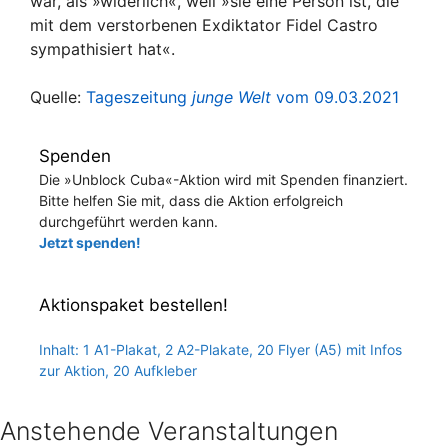
war, als »widerlich«, weil »sie eine Person ist, die
mit dem verstorbenen Exdiktator Fidel Castro
sympathisiert hat«.
Quelle:
Tageszeitung
junge Welt
vom 09.03.2021
Spenden
Die »Unblock Cuba«-Aktion wird mit Spenden finanziert.
Bitte helfen Sie mit, dass die Aktion erfolgreich
durchgeführt werden kann.
Jetzt spenden!
Aktionspaket bestellen!
Inhalt: 1 A1-Plakat, 2 A2-Plakate, 20 Flyer (A5) mit Infos
zur Aktion, 20 Aufkleber
Anstehende Veranstaltungen