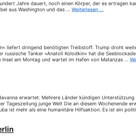
undert Jahre dauert, noch einen Körper, der es ertragen ka
 Übel aus Washington und das …
Weiterlesen …
n« liefert dringend benötigten Treibstoff. Trump droht weite
er russische Tanker »Anatoli Kolodkin« hat die Seeblocka
die Insel am Montag und wartet im Hafen von Matanzas …
We
Havanna erwartet. Mehrere Länder kündigen Unterstützung 
 der Tageszeitung junge Welt Die an diesem Wochenende er
uba ist mehr als eine humanitäre Hilfsaktion. Es ist ein poli
rlin