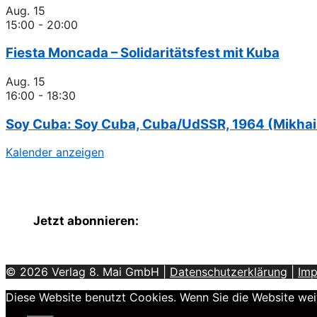
Aug.
15
15:00
-
20:00
Fiesta Moncada – Solidaritätsfest mit Kuba
Aug.
15
16:00
-
18:30
Soy Cuba: Soy Cuba, Cuba/UdSSR, 1964 (Mikhail
Kalender anzeigen
Jetzt abonnieren:
© 2026 Verlag 8. Mai GmbH |
Datenschutzerklärung
|
Im
Diese Website benutzt Cookies. Wenn Sie die Website weit