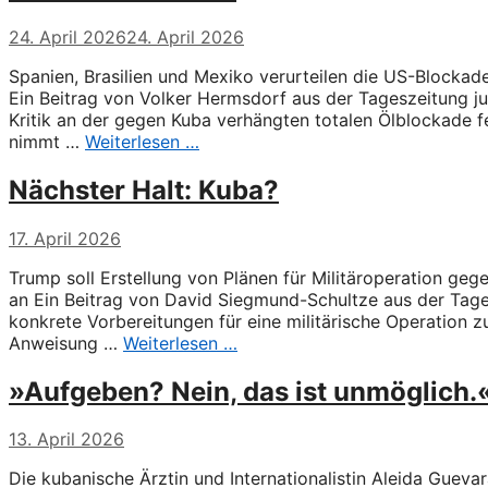
24. April 2026
24. April 2026
Spanien, Brasilien und Mexiko verurteilen die US-Blockade
Ein Beitrag von Volker Hermsdorf aus der Tageszeitung j
Kritik an der gegen Kuba verhängten totalen Ölblockade fe
nimmt …
Weiterlesen …
Nächster Halt: Kuba?
17. April 2026
Trump soll Erstellung von Plänen für Militäroperation g
an Ein Beitrag von David Siegmund-Schultze aus der Tag
konkrete Vorbereitungen für eine militärische Operation
Anweisung …
Weiterlesen …
»Aufgeben? Nein, das ist unmöglich.
13. April 2026
Die kubanische Ärztin und Internationalistin Aleida Gue