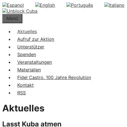
Springe
zum
Inhalt
Menü
Aktuelles
Aufruf zur Aktion
Unterstützer
Spenden
Veranstaltungen
Materialien
Fidel Castro. 100 Jahre Revolution
Kontakt
RSS
Aktuelles
Lasst Kuba atmen