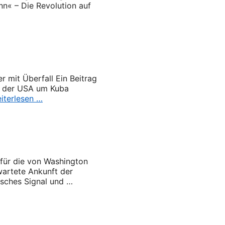
nn« – Die Revolution auf
r mit Überfall Ein Beitrag
de der USA um Kuba
iterlesen …
für die von Washington
wartete Ankunft der
tisches Signal und …