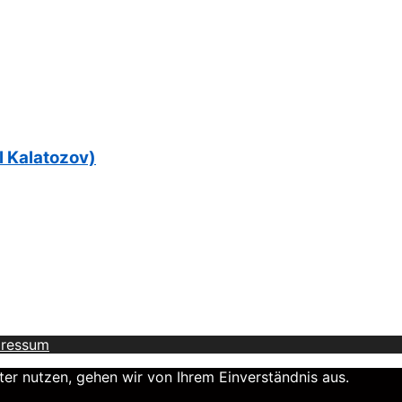
 Kalatozov)
pressum
er nutzen, gehen wir von Ihrem Einverständnis aus.