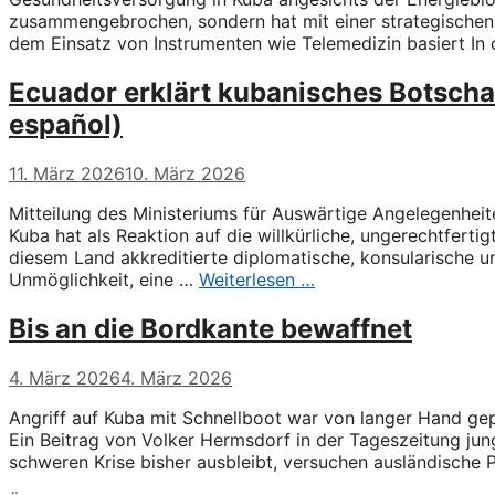
zusammengebrochen, sondern hat mit einer strategischen 
dem Einsatz von Instrumenten wie Telemedizin basiert I
Ecuador erklärt kubanisches Botscha
español)
11. März 2026
10. März 2026
Mitteilung des Ministeriums für Auswärtige Angelegenhei
Kuba hat als Reaktion auf die willkürliche, ungerechtfert
diesem Land akkreditierte diplomatische, konsularische u
Unmöglichkeit, eine …
Weiterlesen …
Bis an die Bordkante bewaffnet
4. März 2026
4. März 2026
Angriff auf Kuba mit Schnellboot war von langer Hand ge
Ein Beitrag von Volker Hermsdorf in der Tageszeitung jun
schweren Krise bisher ausbleibt, versuchen ausländisch