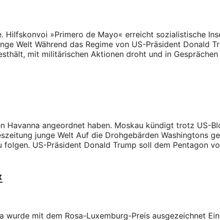
. Hilfskonvoi »Primero de Mayo« erreicht sozialistische Ins
unge Welt Während das Regime von US-Präsident Donald Tru
sthält, mit militärischen Aktionen droht und in Gesprächen
egen Havanna angeordnet haben. Moskau kündigt trotz US-Bl
eszeitung junge Welt Auf die Drohgebärden Washingtons g
 zu folgen. US-Präsident Donald Trump soll dem Pentagon v
«
vara wurde mit dem Rosa-Luxemburg-Preis ausgezeichnet Ei