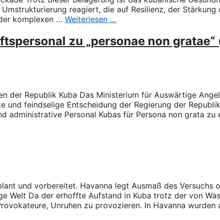
Umstrukturierung reagiert, die auf Resilienz, der Stärkun
n der komplexen …
Weiterlesen …
ftspersonal zu „personae non gratae“
ten der Republik Kuba Das Ministerium für Auswärtige Ange
igte und feindselige Entscheidung der Regierung der Republ
nd administrative Personal Kubas für Persona non grata zu 
plant und vorbereitet. Havanna legt Ausmaß des Versuchs o
ge Welt Da der erhoffte Aufstand in Kuba trotz der von Wa
e Provokateure, Unruhen zu provozieren. In Havanna wurde