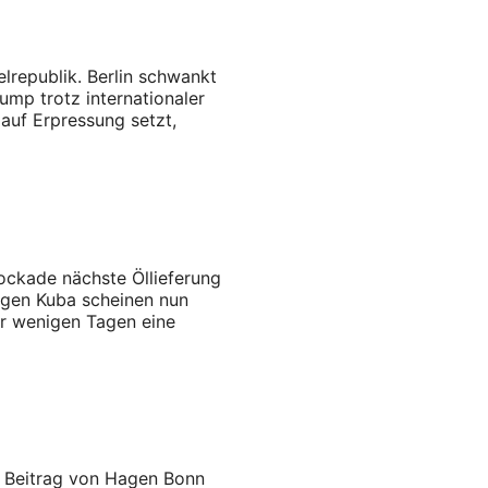
elrepublik. Berlin schwankt
mp trotz internationaler
 auf Erpressung setzt,
ockade nächste Öllieferung
egen Kuba scheinen nun
or wenigen Tagen eine
n Beitrag von Hagen Bonn