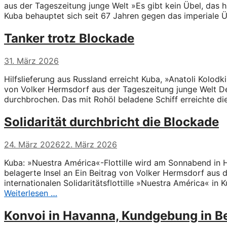
aus der Tageszeitung junge Welt »Es gibt kein Übel, das h
Kuba behauptet sich seit 67 Jahren gegen das imperiale
Tanker trotz Blockade
31. März 2026
Hilfslieferung aus Russland erreicht Kuba, »Anatoli Kolodki
von Volker Hermsdorf aus der Tageszeitung junge Welt D
durchbrochen. Das mit Rohöl beladene Schiff erreichte 
Solidarität durchbricht die Blockade
24. März 2026
22. März 2026
Kuba: »Nuestra América«-Flottille wird am Sonnabend in 
belagerte Insel an Ein Beitrag von Volker Hermsdorf aus
internationalen Solidaritätsflottille »Nuestra América« in K
Weiterlesen …
Konvoi in Havanna, Kundgebung in Be