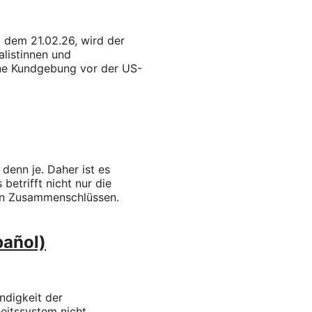
 dem 21.02.26, wird der
listinnen und
 eine Kundgebung vor der US-
enn je. Daher ist es
betrifft nicht nur die
en Zusammenschlüssen.
pañol)
ndigkeit der
eitssystem nicht