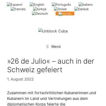
Springe
zum
Inhalt
RSS
Menü
»26 de Julio« – auch in der
Schweiz gefeiert
1. August 2022
Zusammen mit fortschrittlichen Kubanerinnen und
Kubanern im Land und Vertretungen aus dem
diplomatischen Korps feierte die