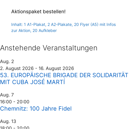
Aktionspaket bestellen!
Inhalt: 1 A1-Plakat, 2 A2-Plakate, 20 Flyer (A5) mit Infos
zur Aktion, 20 Aufkleber
Anstehende Veranstaltungen
Aug.
2
2. August 2026
-
16. August 2026
53. EUROPÄISCHE BRIGADE DER SOLIDARITÄT
MIT CUBA JOSÉ MARTÍ
Aug.
7
16:00
-
20:00
Chemnitz: 100 Jahre Fidel
Aug.
13
18:00
-
20:00