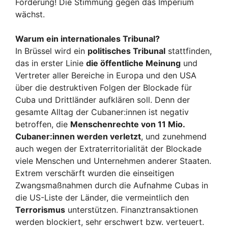
Forderung! Die Stimmung gegen das Imperium
wächst.
Warum ein internationales Tribunal?
In Brüssel wird ein
politisches Tribunal
stattfinden,
das in erster Linie
die öffentliche Meinung
und
Vertreter aller Bereiche in Europa und den USA
über die destruktiven Folgen der Blockade für
Cuba und Drittländer aufklären soll. Denn der
gesamte Alltag der Cubaner:innen ist negativ
betroffen, die
Menschen­rechte von 11 Mio.
Cubaner:innen werden verletzt
, und zunehmend
auch wegen der Extraterritorialität der Blockade
viele Menschen und Unternehmen anderer Staaten.
Extrem verschärft wurden die einseitigen
Zwangsmaßnahmen durch die Aufnahme Cubas in
die US-Liste der Länder, die vermeintlich den
Terrorismus
unterstützen. Finanztransaktionen
werden blockiert, sehr erschwert bzw. verteuert.