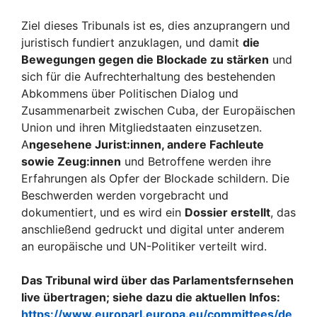
Ziel dieses Tribunals ist es, dies anzuprangern und
juristisch fundiert anzuklagen, und damit
die
Bewegun­gen gegen die Blockade zu stärken
und
sich für die Aufrechterhaltung des bestehenden
Abkommens über Politischen Dialog und
Zusammenarbeit zwischen Cuba, der Europäischen
Union und ihren Mitgliedstaaten einzusetzen.
A
ngesehene Jurist:innen, andere Fachleute
sowie Zeug:innen
und Betroffene werden ihre
Erfahrungen als Opfer der Blockade schildern. Die
Beschwerden werden vorgebracht und
dokumentiert, und es wird ein
Dossier erstellt
, das
anschließend gedruckt und digital unter anderem
an europäische und UN-Politiker verteilt wird.
Das Tribunal wird über das Parlamentsfernsehen
live übertragen; siehe dazu die aktuellen Infos:
https://www.europarl.europa.eu/committees/de