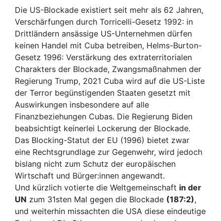
Die US-Blockade existiert seit mehr als 62 Jahren,
Verschärfungen durch Torricelli-Gesetz 1992: in
Dritt­ländern ansässige US-Unternehmen dürfen
keinen Handel mit Cuba betreiben, Helms-Burton-
Gesetz 1996: Verstärkung des extraterritorialen
Charakters der Blockade, Zwangsmaßnahmen der
Regierung Trump, 2021 Cuba wird auf die US-Liste
der Terror begünstigenden Staaten gesetzt mit
Auswirkungen insbesondere auf alle
Finanzbeziehungen Cubas. Die Regierung Biden
beabsichtigt keinerlei Lockerung der Blockade.
Das Blocking-Statut der EU (1996) bietet zwar
eine Rechtsgrundlage zur Gegenwehr, wird jedoch
bislang nicht zum Schutz der europäischen
Wirtschaft und Bürger:innen angewandt.
Und kürzlich votierte die Weltgemeinschaft
in der
UN
zum 31sten Mal gegen die Blockade
(187:2)
,
und weiterhin missachten die USA diese eindeutige