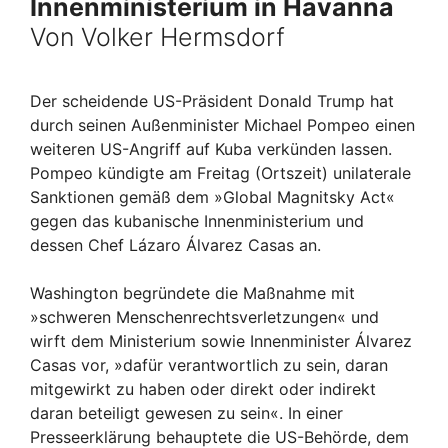
Innenministerium in Havanna
Von Volker Hermsdorf
Der scheidende US-Präsident Donald Trump hat
durch seinen Außenminister Michael Pompeo einen
weiteren US-Angriff auf Kuba verkünden lassen.
Pompeo kündigte am Freitag (Ortszeit) unilaterale
Sanktionen gemäß dem »Global Magnitsky Act«
gegen das kubanische Innenministerium und
dessen Chef Lázaro Álvarez Casas an.
Washington begründete die Maßnahme mit
»schweren Menschenrechtsverletzungen« und
wirft dem Ministerium sowie Innenminister Álvarez
Casas vor, »dafür verantwortlich zu sein, daran
mitgewirkt zu haben oder direkt oder indirekt
daran beteiligt gewesen zu sein«. In einer
Presseerklärung behauptete die US-Behörde, dem