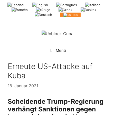
Springe
zum
Inhalt
RSS
Menü
Erneute US-Attacke auf
Kuba
18. Januar 2021
Scheidende Trump-Regierung
verhängt Sanktionen gegen