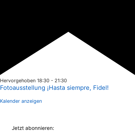
Hervorgehoben
18:30
-
21:30
Fotoausstellung ¡Hasta siempre, Fidel!
Kalender anzeigen
Jetzt abonnieren: