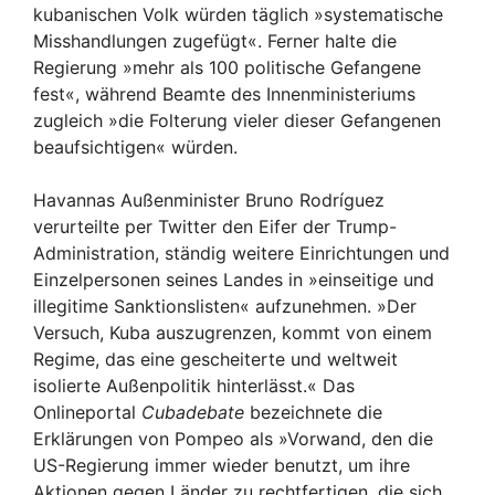
kubanischen Volk würden täglich »systematische
Misshandlungen zugefügt«. Ferner halte die
Regierung »mehr als 100 politische Gefangene
fest«, während Beamte des Innenministeriums
zugleich »die Folterung vieler dieser Gefangenen
beaufsichtigen« würden.
Havannas Außenminister Bruno Rodríguez
verurteilte per Twitter den Eifer der Trump-
Administration, ständig weitere Einrichtungen und
Einzelpersonen seines Landes in »einseitige und
illegitime Sanktionslisten« aufzunehmen. »Der
Versuch, Kuba auszugrenzen, kommt von einem
Regime, das eine gescheiterte und weltweit
isolierte Außenpolitik hinterlässt.« Das
Onlineportal
Cubadebate
bezeichnete die
Erklärungen von Pompeo als »Vorwand, den die
US-Regierung immer wieder benutzt, um ihre
Aktionen gegen Länder zu rechtfertigen, die sich