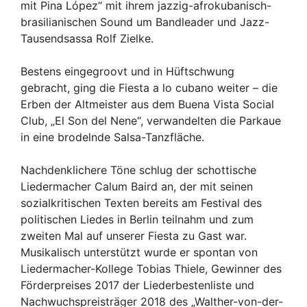
mit Pina López“ mit ihrem jazzig-afrokubanisch-
brasilianischen Sound um Bandleader und Jazz-
Tausendsassa Rolf Zielke.
Bestens eingegroovt und in Hüftschwung
gebracht, ging die Fiesta a lo cubano weiter – die
Erben der Altmeister aus dem Buena Vista Social
Club, „El Son del Nene“, verwandelten die Parkaue
in eine brodelnde Salsa-Tanzfläche.
Nachdenklichere Töne schlug der schottische
Liedermacher Calum Baird an, der mit seinen
sozialkritischen Texten bereits am Festival des
politischen Liedes in Berlin teilnahm und zum
zweiten Mal auf unserer Fiesta zu Gast war.
Musikalisch unterstützt wurde er spontan von
Liedermacher-Kollege Tobias Thiele, Gewinner des
Förderpreises 2017 der Liederbestenliste und
Nachwuchspreisträger 2018 des „Walther-von-der-