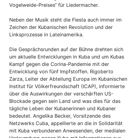
Vogelweide-Preises“ für Liedermacher.
Neben der Musik steht die Fiesta auch immer im
Zeichen der Kubanischen Revolution und der
Linksprozesse in Lateinamerika.
Die Gesprächsrunden auf der Bühne drehten sich
um aktuelle Entwicklungen in Kuba und um Kubas
Kampf gegen die Corina-Pandemie mit der
Entwicklung von fünf Impfstoffen. Rigoberto
Zarza, Leiter der Abteilung Europa im Kubanischen
Institut für Völkerfreundschaft (ICAP), informierte
über die Auswirkungen der verschärften US-
Blockade gegen sein Land und was dies für das
tägliche Leben der Kubanerinnen und Kubaner
bedeutet. Angelika Becker, Vorsitzende des
Netzwerks Cuba, appellierte an die in Solidarität
mit Kuba verbundenen Anwesenden, der medialen
Verleumdung gegen Kuba mit Informationen aus