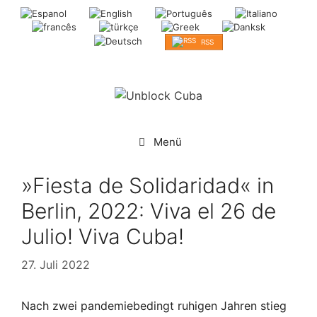
Springe
zum
Inhalt
RSS
Menü
»Fiesta de Solidaridad« in
Berlin, 2022: Viva el 26 de
Julio! Viva Cuba!
27. Juli 2022
Nach zwei pandemiebedingt ruhigen Jahren stieg