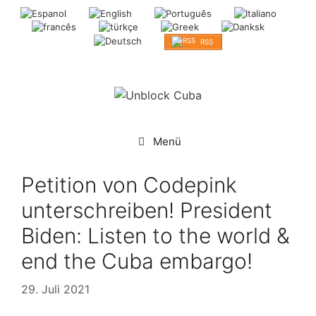
Springe
zum
Inhalt
RSS
Menü
Petition von Codepink
unterschreiben! President
Biden: Listen to the world &
end the Cuba embargo!
29. Juli 2021