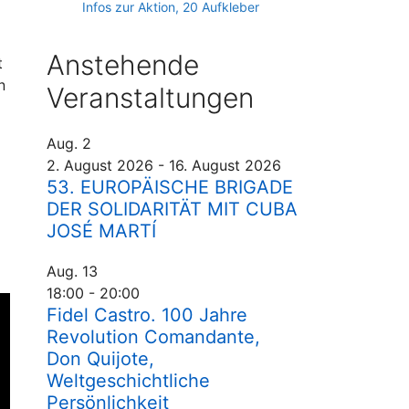
Infos zur Aktion, 20 Aufkleber
Anstehende
t
n
Veranstaltungen
Aug.
2
2. August 2026
-
16. August 2026
53. EUROPÄISCHE BRIGADE
DER SOLIDARITÄT MIT CUBA
JOSÉ MARTÍ
Aug.
13
18:00
-
20:00
Fidel Castro. 100 Jahre
Revolution Comandante,
Don Quijote,
Weltgeschichtliche
Persönlichkeit