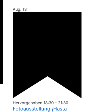
Aug.
13
Hervorgehoben
18:30
-
21:30
Fotoausstellung ¡Hasta