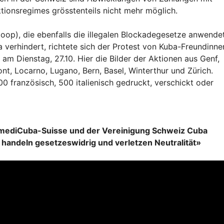
ionsregimes grösstenteils nicht mehr möglich.
op), die ebenfalls die illegalen Blockadegesetze anwende
verhindert, richtete sich der Protest von Kuba-Freundinne
m Dienstag, 27.10. Hier die Bilder der Aktionen aus Genf,
nt, Locarno, Lugano, Bern, Basel, Winterthur und Zürich.
0 französisch, 500 italienisch gedruckt, verschickt oder
ediCuba-Suisse und der Vereinigung Schweiz Cuba
 handeln gesetzeswidrig und verletzen Neutralität»