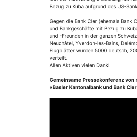
Bezug zu Kuba aufgrund des US-Sankt
Gegen die Bank Cler (ehemals Bank Co
und Bankgeschäfte mit Bezug zu Kuba 
und -Freunden in der ganzen Schweiz a
Neuchâtel, Yverdon-les-Bains, Delémo
Flugblätter wurden 5000 deutsch, 200
verteilt.
Allen Aktiven vielen Dank!
Gemeinsame Pressekonferenz von m
«Basler Kantonalbank und Bank Cler