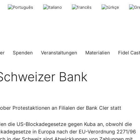
er
Spenden
Veranstaltungen
Materialien
Fidel Cas
Schweizer Bank
ber Protestaktionen an Filialen der Bank Cler statt
den die US-Blockadegesetze gegen Kuba an, obwohl die
ockadegesetze in Europa nach der EU-Verordnung 2271/96
uch in der Schweiz sind Abwicklungen von Zahlungen mit