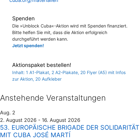
Spenden
Die »Unblock Cuba«-Aktion wird mit Spenden finanziert.
Bitte helfen Sie mit, dass die Aktion erfolgreich
durchgeführt werden kann.
Jetzt spenden!
Aktionspaket bestellen!
Inhalt: 1 A1-Plakat, 2 A2-Plakate, 20 Flyer (A5) mit Infos
zur Aktion, 20 Aufkleber
Anstehende Veranstaltungen
Aug.
2
2. August 2026
-
16. August 2026
53. EUROPÄISCHE BRIGADE DER SOLIDARITÄT
MIT CUBA JOSÉ MARTÍ