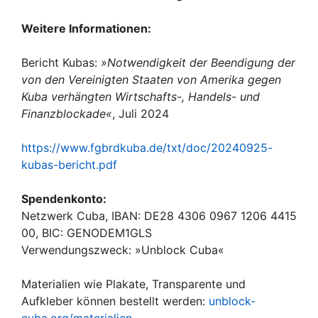
Weitere Informationen:
Bericht Kubas:
»Notwendigkeit der Beendigung der
von den Vereinigten Staaten von Amerika gegen
Kuba verhängten Wirtschafts-, Handels- und
Finanzblockade«
, Juli 2024
https://www.fgbrdkuba.de/txt/doc/20240925-
kubas-bericht.pdf
Spendenkonto:
Netzwerk Cuba, IBAN: DE28 4306 0967 1206 4415
00, BIC: GENODEM1GLS
Verwendungszweck: »Unblock Cuba«
Materialien wie Plakate, Transparente und
Aufkleber können bestellt werden:
unblock-
cuba.org/materialien