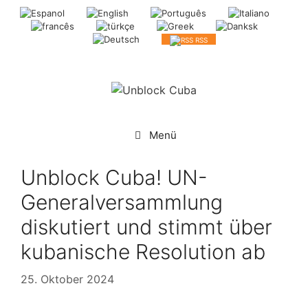
Springe
zum
Inhalt
RSS
Menü
Unblock Cuba! UN-
Generalversammlung
diskutiert und stimmt über
kubanische Resolution ab
25. Oktober 2024