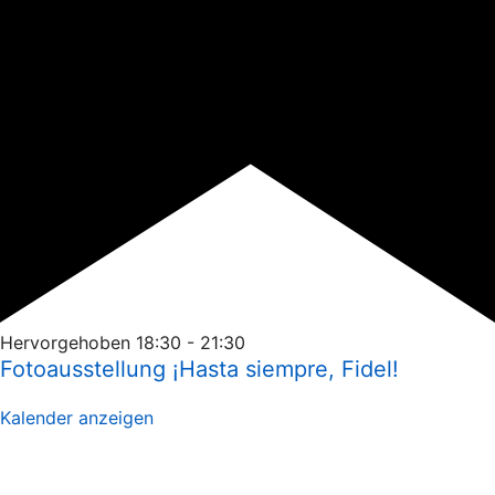
Hervorgehoben
18:30
-
21:30
Fotoausstellung ¡Hasta siempre, Fidel!
Kalender anzeigen