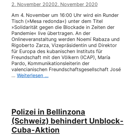
2. November 2020
2. November 2020
Am 4. November um 16:00 Uhr wird ein Runder
Tisch (»Mesa redonda«) unter dem Titel
»Solidarität gegen die Blockade in Zeiten der
Pandemie« live übertragen. An der
Onlineveranstaltung werden Noemí Rabaza und
Rigoberto Zarza, Vizepräsidentin und Direktor
für Europa des kubanischen Instituts für
Freundschaft mit den Völkern (ICAP), María
Pardo, Kommunikationsleiterin der
valencianischen Freundschaftsgesellschaft José
…
Weiterlesen …
Polizei in Bellinzona
(Schweiz) behindert Unblock-
Cuba-Aktion