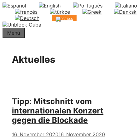
Springe
zum
Inhalt
RSS
Menü
Aktuelles
Tipp: Mitschnitt vom
internationalen Konzert
gegen die Blockade
16. November 2020
16. November 2020