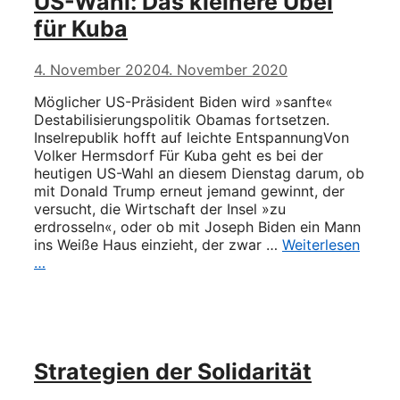
US-Wahl: Das kleinere Übel
für Kuba
4. November 2020
4. November 2020
Möglicher US-Präsident Biden wird »sanfte«
Destabilisierungspolitik Obamas fortsetzen.
Inselrepublik hofft auf leichte EntspannungVon
Volker Hermsdorf Für Kuba geht es bei der
heutigen US-Wahl an diesem Dienstag darum, ob
mit Donald Trump erneut jemand gewinnt, der
versucht, die Wirtschaft der Insel »zu
erdrosseln«, oder ob mit Joseph Biden ein Mann
ins Weiße Haus einzieht, der zwar …
Weiterlesen
…
Strategien der Solidarität