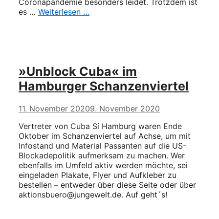
Coronapandemie besonders leidet. Trotzdem ist
es …
Weiterlesen …
»Unblock Cuba« im
Hamburger Schanzenviertel
11. November 2020
9. November 2020
Vertreter von Cuba Sí Hamburg waren Ende
Oktober im Schanzenviertel auf Achse, um mit
Infostand und Material Passanten auf die US-
Blockadepolitik aufmerksam zu machen. Wer
ebenfalls im Umfeld aktiv werden möchte, sei
eingeladen Plakate, Flyer und Aufkleber zu
bestellen – entweder über diese Seite oder über
aktionsbuero@jungewelt.de. Auf geht´s!